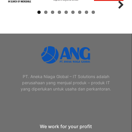
Next
PT. Aneka Niaga Global – IT Solutions adalah
perusahaan yang menjual produk – produk IT
yang diperlukan untuk usaha dan perkantoran.
We work for your profit