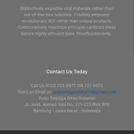
Distinctively expedite viral materials rather than
out-of-the-box solutions. Credibly empower
revolutionary ROI rather than unique products.
Collaboratively maximize principle-centered ideas
before highly efficient data. Phosfluorescently.
Contact Us Today
Call Us (022) 723 6977 OR 727 9575
Send an Email on
anekaniagaglobal10@gmail.com
Ruko Segitiga Emas Kosambi
Jl. Jend. Ahmad Yani No. 221-223 Blok B10
Bandung - Jawa Barat - Indonesia