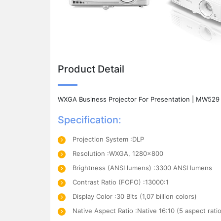
Product Detail
WXGA Business Projector For Presentation | MW529
Specification:
Projection System :DLP
Resolution :WXGA, 1280x800
Brightness (ANSI lumens) :3300 ANSI lumens
Contrast Ratio (FOFO) :13000:1
Display Color :30 Bits (1,07 billion colors)
Native Aspect Ratio :Native 16:10 (5 aspect rati