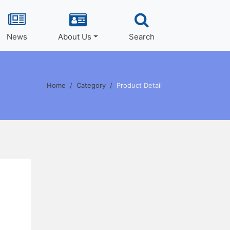
News
About Us
Search
Home
Category
Product Detail