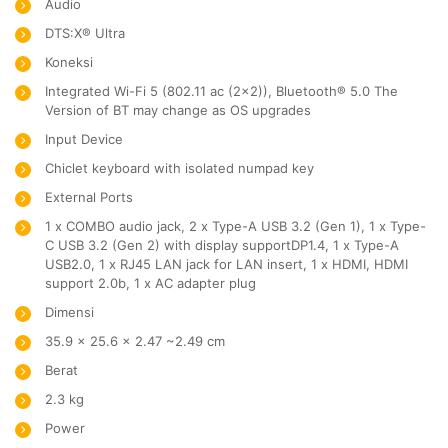
Audio
DTS:X® Ultra
Koneksi
Integrated Wi-Fi 5 (802.11 ac (2×2)), Bluetooth® 5.0 The
Version of BT may change as OS upgrades
Input Device
Chiclet keyboard with isolated numpad key
External Ports
1 x COMBO audio jack, 2 x Type-A USB 3.2 (Gen 1), 1 x Type-
C USB 3.2 (Gen 2) with display supportDP1.4, 1 x Type-A
USB2.0, 1 x RJ45 LAN jack for LAN insert, 1 x HDMI, HDMI
support 2.0b, 1 x AC adapter plug
Dimensi
35.9 x 25.6 x 2.47 ~2.49 cm
Berat
2.3 kg
Power