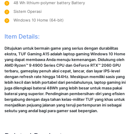
48 Wh lithium-polymer battery Battery
Sistem Operasi
Windows 10 Home (64-bit)
Item Details:
Ditujukan untuk bermain game yang serius dengan durabilitas
ekstra, TUF Gaming A15 adalah laptop gaming Windows 10 Home
yang dapat membawa Anda menuju kemenangan. Didukung oleh
AMD Ryzen™ 9 4900 Series CPU dan GeForce RTX™ 2060 GPU
terbaru, gameplay penuh aksi cepat, lancar, dan layar IPS-level
dengan refresh rate hingga 144Hz. Meskipun memiliki sasis yang
lebih kecil dan lebih portabel dari pendahulunya, laptop gaming ini
juga dilengkapi baterai 48Wh yang lebih besar untuk masa pakai
baterai yang superior. Pendinginan pembersihan-diri yang efisien
bergabung dengan daya tahan kelas-militer TUF yang khas untuk
menjadikan pejuang jalanan yang teruji pertempuran ini sebagai
sekutu yang andal bagi para gamer saat bepergian.