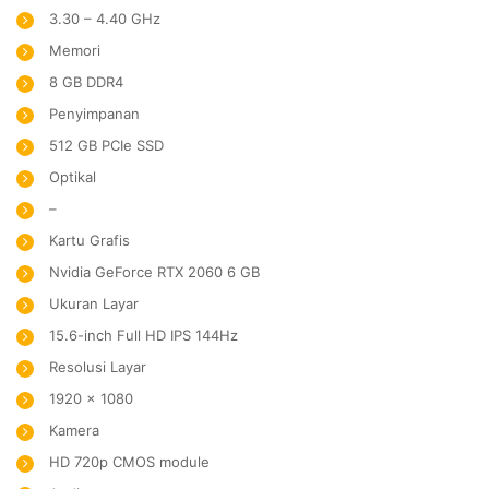
3.30 – 4.40 GHz
Memori
8 GB DDR4
Penyimpanan
512 GB PCIe SSD
Optikal
–
Kartu Grafis
Nvidia GeForce RTX 2060 6 GB
Ukuran Layar
15.6-inch Full HD IPS 144Hz
Resolusi Layar
1920 x 1080
Kamera
HD 720p CMOS module